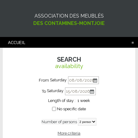
ASSOCIATION DES MEUBLÉS
DES CONTAMINES-MONTJOIE
ACCUEIL
SEARCH
availability
Saturday
From
Saturday
To
Length of stay :
1 week
No specific date
Number of persons
More criteria