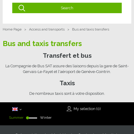
Home Page
>
Access and transports
>
Bus and taxis transfers
Bus and taxis transfers
Transfert et bus
La Compagnie de Bus SAT assure des liaisons depuis la gare de Saint-
Gervais-Le-Fayet et l'aéroport de Genève-Cointrin.
Taxis
De nombreux taxis sont à votre disposition.
My selection (
0
)
Summer
Winter