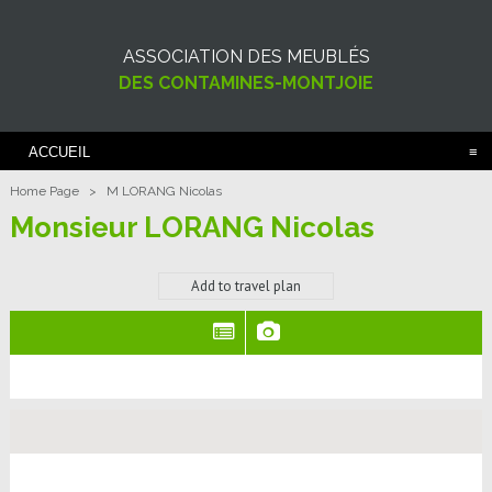
ASSOCIATION DES MEUBLÉS
DES CONTAMINES-MONTJOIE
ACCUEIL
Home Page
>
M LORANG Nicolas
Monsieur LORANG Nicolas
Add to travel plan
(