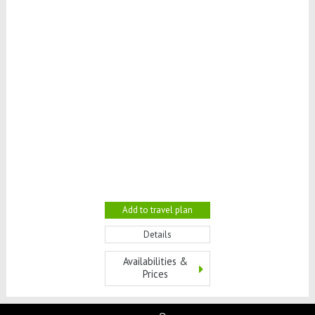
Add to travel plan
Details
Availabilities &
Prices