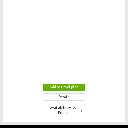
Add to travel plan
Details
Availabilities &
Prices