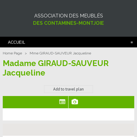
ASSOCIATION DES MEUBLÉS
DES CONTAMINES-MONTJOIE
ACCUEIL
Home Page
>
Mme GIRAUD-SAUVEUR Jacqueline
Madame GIRAUD-SAUVEUR
Jacqueline
Add to travel plan