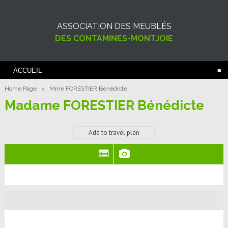
ASSOCIATION DES MEUBLÉS
DES CONTAMINES-MONTJOIE
ACCUEIL
Home Page
>
Mme FORESTIER Bénédicte
Madame FORESTIER Bénédicte
Add to travel plan
(